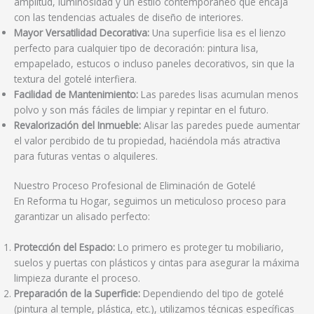
amplitud, luminosidad y un estilo contemporáneo que encaja
con las tendencias actuales de diseño de interiores.
Mayor Versatilidad Decorativa:
Una superficie lisa es el lienzo
perfecto para cualquier tipo de decoración: pintura lisa,
empapelado, estucos o incluso paneles decorativos, sin que la
textura del gotelé interfiera.
Facilidad de Mantenimiento:
Las paredes lisas acumulan menos
polvo y son más fáciles de limpiar y repintar en el futuro.
Revalorización del Inmueble:
Alisar las paredes puede aumentar
el valor percibido de tu propiedad, haciéndola más atractiva
para futuras ventas o alquileres.
Nuestro Proceso Profesional de Eliminación de Gotelé
En Reforma tu Hogar, seguimos un meticuloso proceso para
garantizar un alisado perfecto:
Protección del Espacio:
Lo primero es proteger tu mobiliario,
suelos y puertas con plásticos y cintas para asegurar la máxima
limpieza durante el proceso.
Preparación de la Superficie:
Dependiendo del tipo de gotelé
(pintura al temple, plástica, etc.), utilizamos técnicas específicas