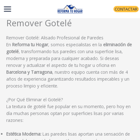
Ir
CONTACTAR
al
contenido
Remover Gotelé
Remover Gotelé: Alisado Profesional de Paredes
En
Reforma tu Hogar
, somos especialistas en la
eliminación de
gotelé
, transformando tus paredes con una superficie lisa,
moderna y preparada para cualquier acabado. Si deseas
renovar y actualizar el aspecto de tu hogar u oficina en
Barcelona y Tarragona
, nuestro equipo cuenta con más de 4
años de experiencia garantizando resultados impecables y un
proceso limpio y eficiente.
¿Por Qué Eliminar el Gotelé?
La textura de gotelé fue popular en su momento, pero hoy en
día muchas personas optan por superficies lisas por varias
razones:
Estética Moderna:
Las paredes lisas aportan una sensación de