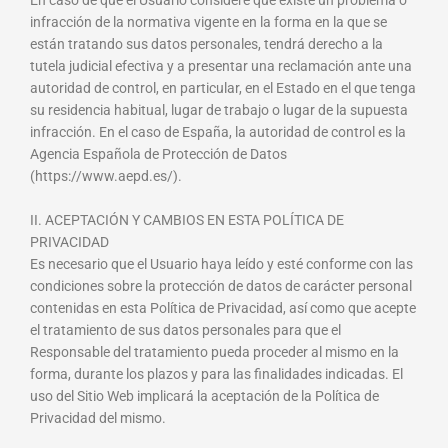
En caso de que el Usuario considere que existe un problema o
infracción de la normativa vigente en la forma en la que se
están tratando sus datos personales, tendrá derecho a la
tutela judicial efectiva y a presentar una reclamación ante una
autoridad de control, en particular, en el Estado en el que tenga
su residencia habitual, lugar de trabajo o lugar de la supuesta
infracción. En el caso de España, la autoridad de control es la
Agencia Española de Protección de Datos
(https://www.aepd.es/).
II. ACEPTACIÓN Y CAMBIOS EN ESTA POLÍTICA DE
PRIVACIDAD
Es necesario que el Usuario haya leído y esté conforme con las
condiciones sobre la protección de datos de carácter personal
contenidas en esta Política de Privacidad, así como que acepte
el tratamiento de sus datos personales para que el
Responsable del tratamiento pueda proceder al mismo en la
forma, durante los plazos y para las finalidades indicadas. El
uso del Sitio Web implicará la aceptación de la Política de
Privacidad del mismo.