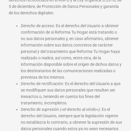
derechos reconocidos en el RGPD y la Ley Orgánica 3/2018, de
5 de diciembre, de Protección de Datos Personales y garantía
de los derechos digitales:
Derecho de acceso:
Es el derecho del Usuario a obtener
confirmación de si Reforma Tu Hogar está tratando o
no sus datos personales y, en caso afirmativo, obtener
información sobre sus datos concretos de carácter
personal y del tratamiento que Reforma Tu Hogar haya
realizado o realice, así como, entre otra, de la
información disponible sobre el origen de dichos datos y
los destinatarios de las comunicaciones realizadas o
previstas de los mismos.
Derecho de rectificación:
Es el derecho del Usuario a que
se modifiquen sus datos personales que resulten ser
inexactos o, teniendo en cuenta los fines del
tratamiento, incompletos.
Derecho de supresión («el derecho al olvido»):
Es el
derecho del Usuario, siempre que la legislación vigente
no establezca lo contrario, a obtener la supresión de sus
datos personales cuando estos ya no sean necesarios