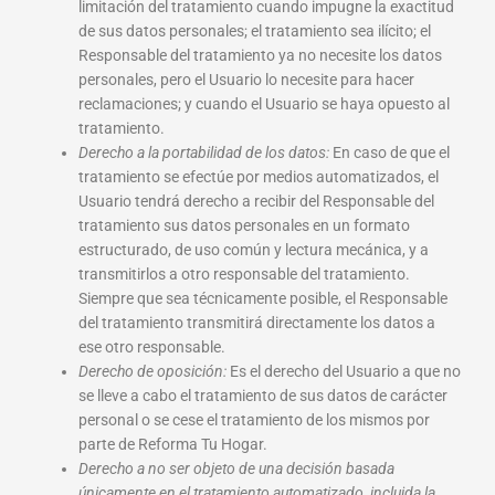
limitación del tratamiento cuando impugne la exactitud
de sus datos personales; el tratamiento sea ilícito; el
Responsable del tratamiento ya no necesite los datos
personales, pero el Usuario lo necesite para hacer
reclamaciones; y cuando el Usuario se haya opuesto al
tratamiento.
Derecho a la portabilidad de los datos:
En caso de que el
tratamiento se efectúe por medios automatizados, el
Usuario tendrá derecho a recibir del Responsable del
tratamiento sus datos personales en un formato
estructurado, de uso común y lectura mecánica, y a
transmitirlos a otro responsable del tratamiento.
Siempre que sea técnicamente posible, el Responsable
del tratamiento transmitirá directamente los datos a
ese otro responsable.
Derecho de oposición:
Es el derecho del Usuario a que no
se lleve a cabo el tratamiento de sus datos de carácter
personal o se cese el tratamiento de los mismos por
parte de Reforma Tu Hogar.
Derecho a no ser objeto de una decisión basada
únicamente en el tratamiento automatizado, incluida la