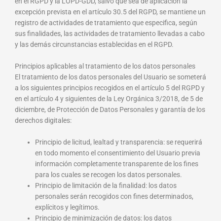
en el RGPD y la LOPD-GDD, salvo que sea de aplicación la
excepción prevista en el artículo 30.5 del RGPD, se mantiene un
registro de actividades de tratamiento que especifica, según
sus finalidades, las actividades de tratamiento llevadas a cabo
y las demás circunstancias establecidas en el RGPD.
Principios aplicables al tratamiento de los datos personales
El tratamiento de los datos personales del Usuario se someterá
a los siguientes principios recogidos en el artículo 5 del RGPD y
en el artículo 4 y siguientes de la Ley Orgánica 3/2018, de 5 de
diciembre, de Protección de Datos Personales y garantía de los
derechos digitales:
Principio de licitud, lealtad y transparencia: se requerirá
en todo momento el consentimiento del Usuario previa
información completamente transparente de los fines
para los cuales se recogen los datos personales.
Principio de limitación de la finalidad: los datos
personales serán recogidos con fines determinados,
explícitos y legítimos.
Principio de minimización de datos: los datos