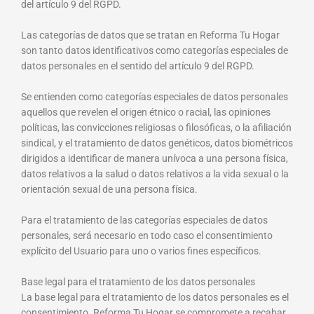
del artículo 9 del RGPD.
Las categorías de datos que se tratan en Reforma Tu Hogar
son tanto datos identificativos como categorías especiales de
datos personales en el sentido del artículo 9 del RGPD.
Se entienden como categorías especiales de datos personales
aquellos que revelen el origen étnico o racial, las opiniones
políticas, las convicciones religiosas o filosóficas, o la afiliación
sindical, y el tratamiento de datos genéticos, datos biométricos
dirigidos a identificar de manera unívoca a una persona física,
datos relativos a la salud o datos relativos a la vida sexual o la
orientación sexual de una persona física.
Para el tratamiento de las categorías especiales de datos
personales, será necesario en todo caso el consentimiento
explícito del Usuario para uno o varios fines específicos.
Base legal para el tratamiento de los datos personales
La base legal para el tratamiento de los datos personales es el
consentimiento. Reforma Tu Hogar se compromete a recabar