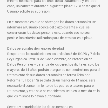
mínimo necesario para los fines de su tratamiento y, en todo
caso, únicamente durante el siguiente plazo: 12, o hasta que el
Usuario solicite su supresión.
En el momento en que se obtengan los datos personales, se
informará al Usuario acerca del plazo durante el cual se
conservarán los datos personales o, cuando eso no sea
posible, los criterios utilizados para determinar este plazo.
Datos personales de menores de edad
Respetando lo establecido en los artículos 8 del RGPD y 7 de la
Ley Orgánica 3/2018, de 5 de diciembre, de Protección de
Datos Personales y garantía de los derechos digitales, solo los
mayores de 14 años podrán otorgar su consentimiento para el
tratamiento de sus datos personales de forma lícita por
Reforma Tu Hogar. Si se trata de un menor de 14 años, será
necesario el consentimiento de los padres o tutores para el
tratamiento, y este solo se considerará lícito en la medida en la
que los mismos lo hayan autorizado.
Secreto y seguridad de los datos personales