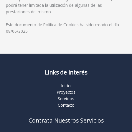
podrá tener limitada la utilización de algunas de las
prestaciones del mismo.
Este documento de Política de Cookies ha sido creado el día
08/06/2025.
Links de interés
Inicio
Proyectos
Servicios
Contacto
Contrata Nuestros Servicios