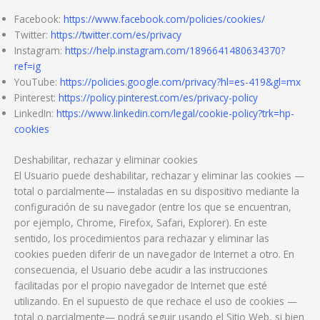
Facebook:
https://www.facebook.com/policies/cookies/
Twitter:
https://twitter.com/es/privacy
Instagram:
https://help.instagram.com/1896641480634370?
ref=ig
YouTube:
https://policies.google.com/privacy?hl=es-419&gl=mx
Pinterest:
https://policy.pinterest.com/es/privacy-policy
LinkedIn:
https://www.linkedin.com/legal/cookie-policy?trk=hp-
cookies
Deshabilitar, rechazar y eliminar cookies
El Usuario puede deshabilitar, rechazar y eliminar las cookies —
total o parcialmente— instaladas en su dispositivo mediante la
configuración de su navegador (entre los que se encuentran,
por ejemplo, Chrome, Firefox, Safari, Explorer). En este
sentido, los procedimientos para rechazar y eliminar las
cookies pueden diferir de un navegador de Internet a otro. En
consecuencia, el Usuario debe acudir a las instrucciones
facilitadas por el propio navegador de Internet que esté
utilizando. En el supuesto de que rechace el uso de cookies —
total o parcialmente— podrá seguir usando el Sitio Web, si bien