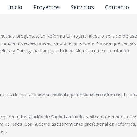
Inicio
Proyectos
Servicios
Contacto
uchas preguntas. En Reforma tu Hogar, nuestro servicio de
ase
cumpla tus expectativas, sino que las supere. Ya sea que tengas 
elona y Tarragona para que tu inversión sea un éxito rotundo.
través de nuestro
asesoramiento profesional en reformas
, te of
scas en tu
Instalación de Suelo Laminado
, vinílico o de madera, h
ra paredes. Con nuestro asesoramiento profesional en reformas,
ren.