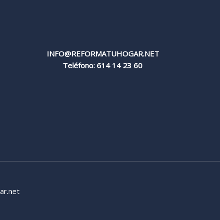
INFO@REFORMATUHOGAR.NET
Teléfono: 614 14 23 60
ar.net