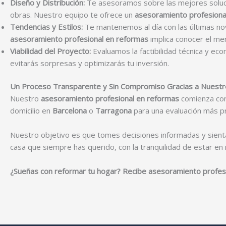
Diseño y Distribución:
Te asesoramos sobre las mejores solucio
obras. Nuestro equipo te ofrece un
asesoramiento profesiona
Tendencias y Estilos:
Te mantenemos al día con las últimas nov
asesoramiento profesional en reformas
implica conocer el me
Viabilidad del Proyecto:
Evaluamos la factibilidad técnica y eco
evitarás sorpresas y optimizarás tu inversión.
Un Proceso Transparente y Sin Compromiso Gracias a Nuestr
Nuestro
asesoramiento profesional en reformas
comienza con 
domicilio en
Barcelona
o
Tarragona
para una evaluación más pr
Nuestro objetivo es que tomes decisiones informadas y sienta
casa que siempre has querido, con la tranquilidad de estar e
¿Sueñas con reformar tu hogar? Recibe asesoramiento profesio