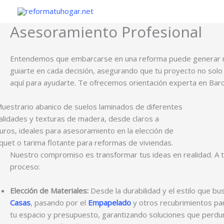
Ir
al
Asesoramiento Profesional
contenido
Entendemos que embarcarse en una reforma puede generar m
guiarte en cada decisión, asegurando que tu proyecto no solo 
aquí para ayudarte. Te ofrecemos orientación experta en Barc
Nuestro compromiso es transformar tus ideas en realidad. A 
proceso:
Elección de Materiales:
Desde la durabilidad y el estilo que bu
Casas
, pasando por el
Empapelado
y otros recubrimientos pa
tu espacio y presupuesto, garantizando soluciones que perdu