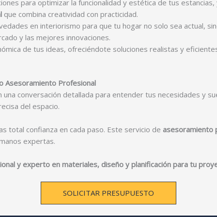
nes para optimizar la funcionalidad y estética de tus estancias,
l
que combina creatividad con practicidad.
edades en interiorismo para que tu hogar no solo sea actual, sin
rcado y las mejores innovaciones.
nómica de tus ideas, ofreciéndote soluciones realistas y eficient
o Asesoramiento Profesional
una conversación detallada para entender tus necesidades y sue
ecisa del espacio.
s total confianza en cada paso. Este servicio de
asesoramiento p
n manos expertas.
nal y experto en materiales, diseño y planificación para tu proy
SOLICITAR PRESUPUESTO